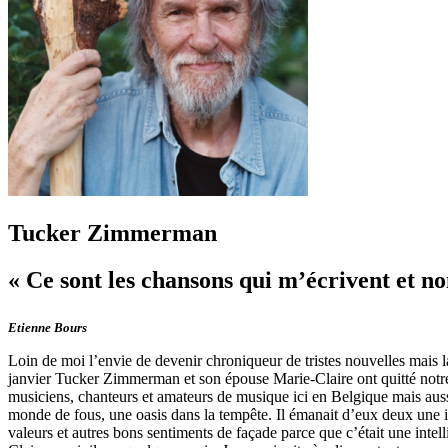
Tucker Zimmerman
« Ce sont les chansons qui m’écrivent et no
Etienne Bours
Loin de moi l’envie de devenir chroniqueur de tristes nouvelles mais 
janvier Tucker Zimmerman et son épouse Marie-Claire ont quitté notre
musiciens, chanteurs et amateurs de musique ici en Belgique mais aussi
monde de fous, une oasis dans la tempête. Il émanait d’eux deux une int
valeurs et autres bons sentiments de façade parce que c’était une inte