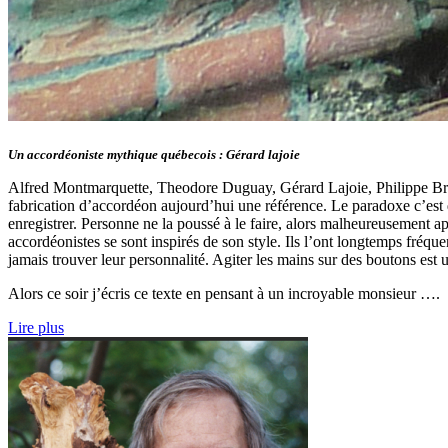
Un accordéoniste mythique québecois : Gérard lajoie
Alfred Montmarquette, Theodore Duguay, Gérard Lajoie, Philippe Brun
fabrication d’accordéon aujourd’hui une référence. Le paradoxe c’est q
enregistrer. Personne ne la poussé à le faire, alors malheureusement ap
accordéonistes se sont inspirés de son style. Ils l’ont longtemps fréquen
jamais trouver leur personnalité. Agiter les mains sur des boutons est
Alors ce soir j’écris ce texte en pensant à un incroyable monsieur ….
Lire plus