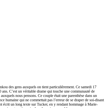
Ankou des gens auxquels on tient particulièrement. Ce samedi 17
80 ans. C’est un véritable drame qui touche une communauté de
ts, auxquels nous pensons. Ce couple était une parenthèse dans un
ence humaine qui ne commettait pas l’erreur de se draper de soi-disant
ent écrit un long texte sur Tucker, en y rendant hommage à Marie-