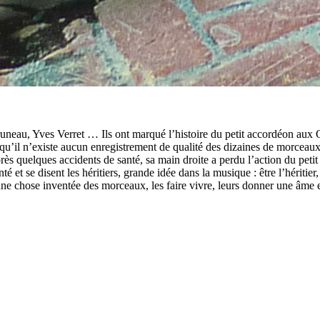
eau, Yves Verret … Ils ont marqué l’histoire du petit accordéon aux Q
u’il n’existe aucun enregistrement de qualité des dizaines de morceaux 
rès quelques accidents de santé, sa main droite a perdu l’action du petit
té et se disent les héritiers, grande idée dans la musique : être l’hériti
 une chose inventée des morceaux, les faire vivre, leurs donner une âme 