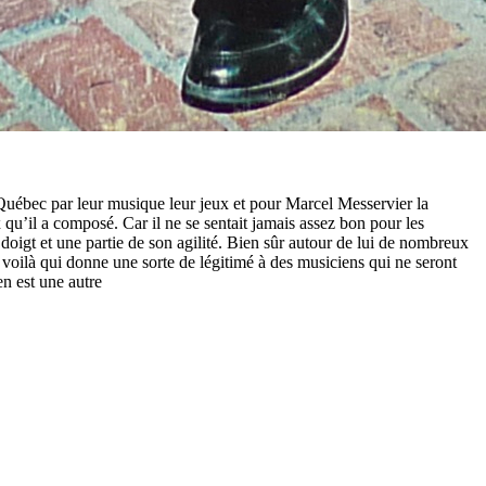
uébec par leur musique leur jeux et pour Marcel Messervier la
qu’il a composé. Car il ne se sentait jamais assez bon pour les
 doigt et une partie de son agilité. Bien sûr autour de lui de nombreux
er, voilà qui donne une sorte de légitimé à des musiciens qui ne seront
en est une autre