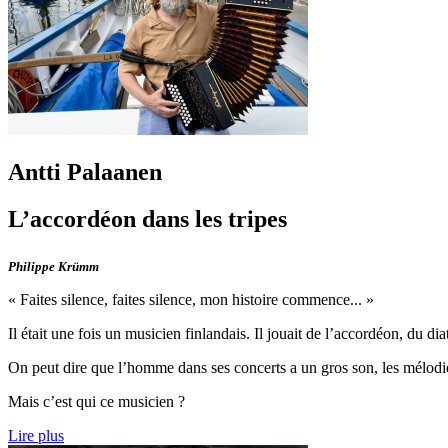
Antti Palaanen
L’accordéon dans les tripes
Philippe Krümm
« Faites silence, faites silence, mon histoire commence... »
Il était une fois un musicien finlandais. Il jouait de l’accordéon, du 
On peut dire que l’homme dans ses concerts a un gros son, les mélodies 
Mais c’est qui ce musicien ?
Lire plus