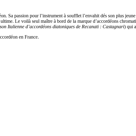
on. Sa passion pour l’instrument à soufflet l’envahit dés son plus jeun
ime. Le voilà seul maître à bord de la marque d’accordéons chromatique
ison Italienne d’accordéons diatoniques de Recanati : Castagnari
) qui 
’accordéon en France.