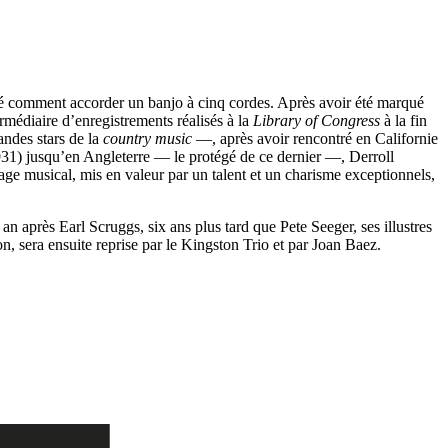
é comment accorder un banjo à cinq cordes. Après avoir été marqué
édiaire d’enregistrements réalisés à la
Library of Congress
à la fin
ndes stars de la
country music
—, après avoir rencontré en Californie
931) jusqu’en Angleterre — le protégé de ce dernier —, Derroll
ge musical, mis en valeur par un talent et un charisme exceptionnels,
 après Earl Scruggs, six ans plus tard que Pete Seeger, ses illustres
n, sera ensuite reprise par le Kingston Trio et par Joan Baez.