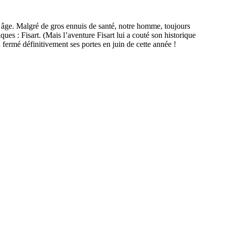
e âge. Malgré de gros ennuis de santé, notre homme, toujours
s : Fisart. (Mais l’aventure Fisart lui a couté son historique
a fermé définitivement ses portes en juin de cette année !