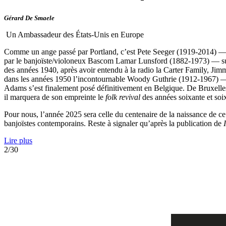
Gérard De Smaele
Un Ambassadeur des États-Unis en Europe
Comme un ange passé par Portland, c’est Pete Seeger (1919-2014) — 
par le banjoïste/violoneux Bascom Lamar Lunsford (1882-1973) — surn
des années 1940, après avoir entendu à la radio la Carter Family, J
dans les années 1950 l’incontournable Woody Guthrie (1912-1967) —
Adams s’est finalement posé définitivement en Belgique. De Bruxelles 
il marquera de son empreinte le
folk revival
des années soixante et soix
Pour nous, l’année 2025 sera celle du centenaire de la naissance de ce
banjoïstes contemporains. Reste à signaler qu’après la publication de
Lire plus
2/30