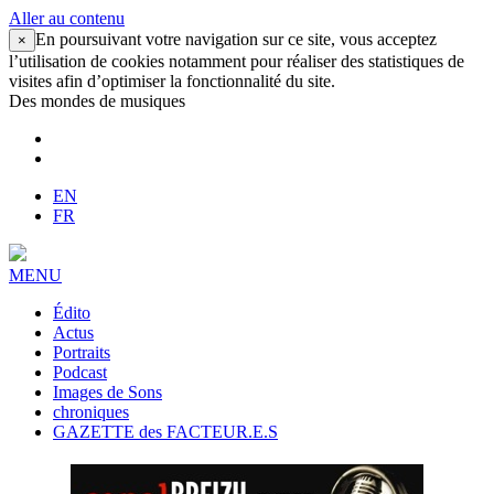
Aller au contenu
En poursuivant votre navigation sur ce site, vous acceptez
×
l’utilisation de cookies notamment pour réaliser des statistiques de
visites afin d’optimiser la fonctionnalité du site.
Des mondes de musiques
EN
FR
MENU
Édito
Actus
Portraits
Podcast
Images de Sons
chroniques
GAZETTE des FACTEUR.E.S