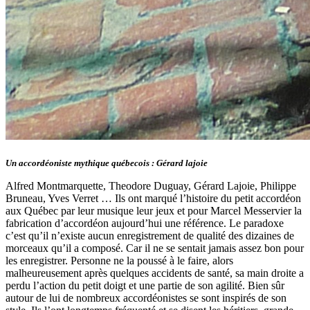
Un accordéoniste mythique québecois : Gérard lajoie
Alfred Montmarquette, Theodore Duguay, Gérard Lajoie, Philippe
Bruneau, Yves Verret … Ils ont marqué l’histoire du petit accordéon
aux Québec par leur musique leur jeux et pour Marcel Messervier la
fabrication d’accordéon aujourd’hui une référence. Le paradoxe
c’est qu’il n’existe aucun enregistrement de qualité des dizaines de
morceaux qu’il a composé. Car il ne se sentait jamais assez bon pour
les enregistrer. Personne ne la poussé à le faire, alors
malheureusement après quelques accidents de santé, sa main droite a
perdu l’action du petit doigt et une partie de son agilité. Bien sûr
autour de lui de nombreux accordéonistes se sont inspirés de son