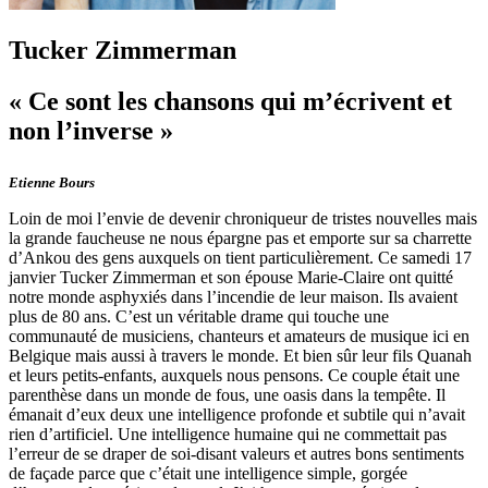
Tucker Zimmerman
« Ce sont les chansons qui m’écrivent et
non l’inverse »
Etienne Bours
Loin de moi l’envie de devenir chroniqueur de tristes nouvelles mais
la grande faucheuse ne nous épargne pas et emporte sur sa charrette
d’Ankou des gens auxquels on tient particulièrement. Ce samedi 17
janvier Tucker Zimmerman et son épouse Marie-Claire ont quitté
notre monde asphyxiés dans l’incendie de leur maison. Ils avaient
plus de 80 ans. C’est un véritable drame qui touche une
communauté de musiciens, chanteurs et amateurs de musique ici en
Belgique mais aussi à travers le monde. Et bien sûr leur fils Quanah
et leurs petits-enfants, auxquels nous pensons. Ce couple était une
parenthèse dans un monde de fous, une oasis dans la tempête. Il
émanait d’eux deux une intelligence profonde et subtile qui n’avait
rien d’artificiel. Une intelligence humaine qui ne commettait pas
l’erreur de se draper de soi-disant valeurs et autres bons sentiments
de façade parce que c’était une intelligence simple, gorgée