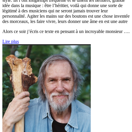
style. Ils l’ont longtemps fréquenté et se disent les héritiers, grande
idée dans la musique : être l’héritier, voilà qui donne une sorte de
légitimé à des musiciens qui ne seront jamais trouver leur
personnalité. Agiter les mains sur des boutons est une chose inventée
des morceaux, les faire vivre, leurs donner une âme en est une autre
Alors ce soir j’écris ce texte en pensant à un incroyable monsieur ….
Lire plus