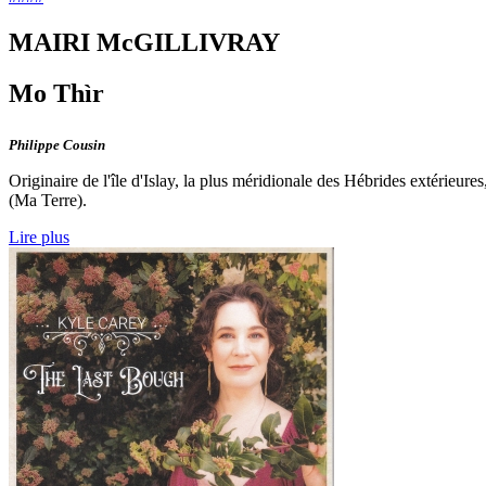
MAIRI McGILLIVRAY
Mo Thìr
Philippe Cousin
Originaire de l'île d'Islay, la plus méridionale des Hébrides extérieu
(Ma Terre).
Lire plus