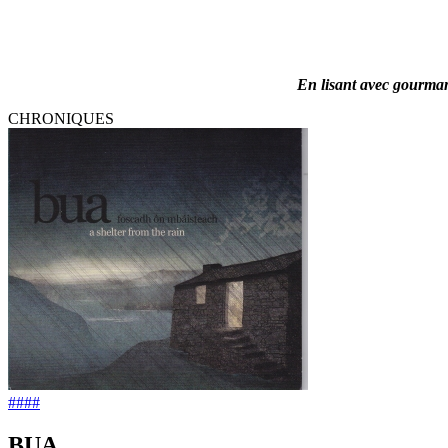
En lisant avec gourmand
CHRONIQUES
####
BUA