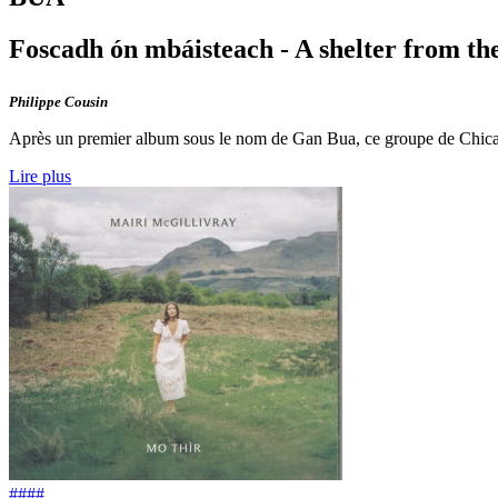
Foscadh ón mbáisteach - A shelter from th
Philippe Cousin
Après un premier album sous le nom de Gan Bua, ce groupe de Chicago
Lire plus
####