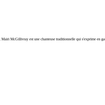
res, Mairi McGillivray est une chanteuse traditionnelle qui s'exprime e