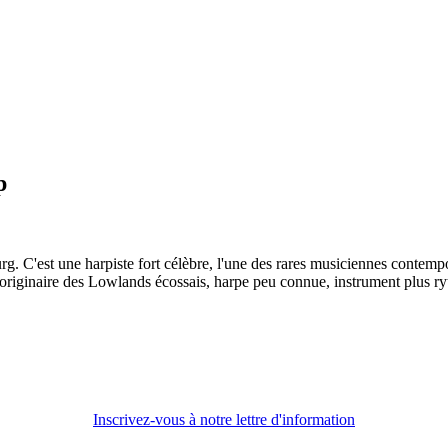
p
 C'est une harpiste fort célèbre, l'une des rares musiciennes contempor
ay, originaire des Lowlands écossais, harpe peu connue, instrument plus
Inscrivez-vous à notre lettre d'information