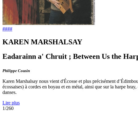
####
KAREN MARSHALSAY
Eadarainn a' Chruit ; Between Us the Har
Philippe Cousin
Karen Marshalsay nous vient d'Écosse et plus précisément d’Édimbourg.
écossaises) à cordes en boyau et en métal, ainsi que sur la harpe br
danses.
Lire plus
1/260