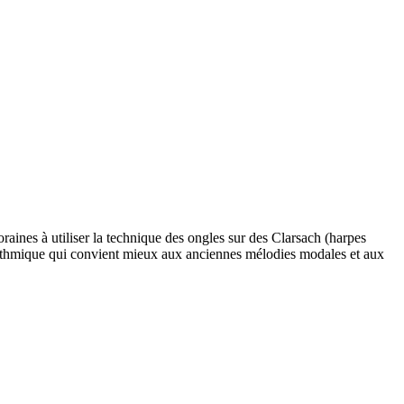
aines à utiliser la technique des ongles sur des Clarsach (harpes
 rythmique qui convient mieux aux anciennes mélodies modales et aux