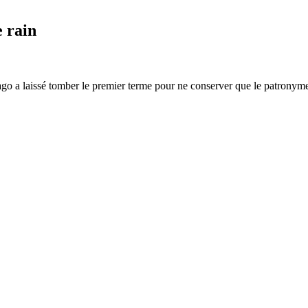
e rain
 a laissé tomber le premier terme pour ne conserver que le patronyme 