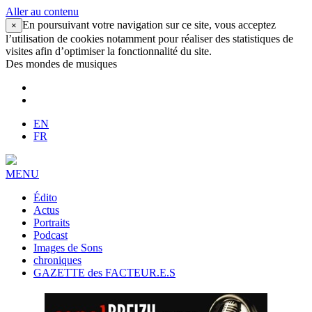
Aller au contenu
En poursuivant votre navigation sur ce site, vous acceptez
×
l’utilisation de cookies notamment pour réaliser des statistiques de
visites afin d’optimiser la fonctionnalité du site.
Des mondes de musiques
EN
FR
MENU
Édito
Actus
Portraits
Podcast
Images de Sons
chroniques
GAZETTE des FACTEUR.E.S