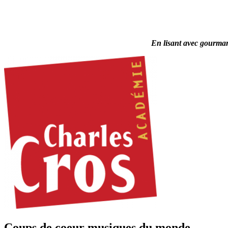
En lisant avec gourmand
Coups de coeur musiques du monde