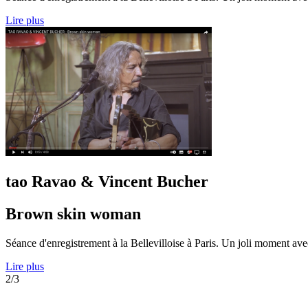
Lire plus
tao Ravao & Vincent Bucher
Brown skin woman
Séance d'enregistrement à la Bellevilloise à Paris. Un joli moment av
Lire plus
2/3