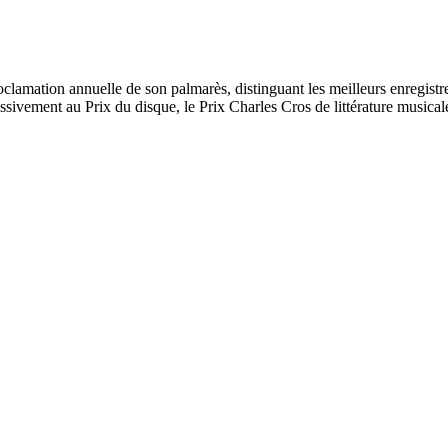
 proclamation annuelle de son palmarès, distinguant les meilleurs enregis
ssivement au Prix du disque, le Prix Charles Cros de littérature musical