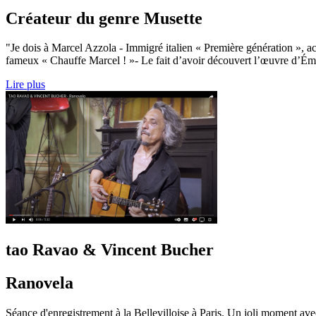
Créateur du genre Musette
"Je dois à Marcel Azzola - Immigré italien « Première génération », a
fameux « Chauffe Marcel ! »- Le fait d’avoir découvert l’œuvre d’É
Lire plus
tao Ravao & Vincent Bucher
Ranovela
Séance d'enregistrement à la Bellevilloise à Paris. Un joli moment av