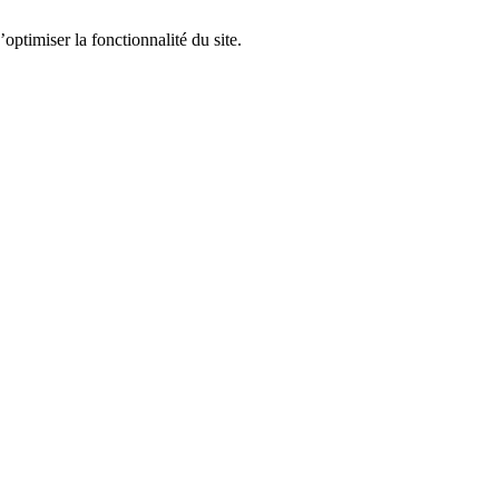
optimiser la fonctionnalité du site.