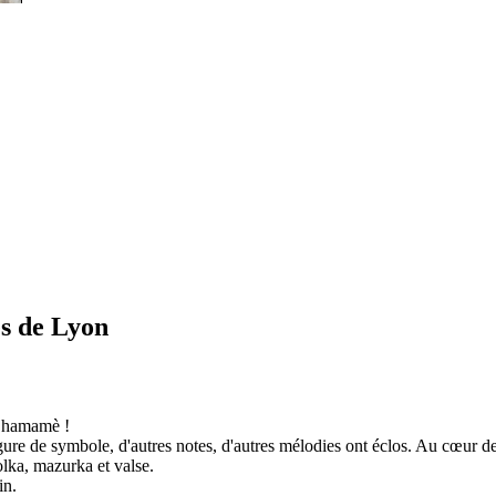
s de Lyon
 Chamamè !
figure de symbole, d'autres notes, d'autres mélodies ont éclos. Au cœur d
lka, mazurka et valse.
in.