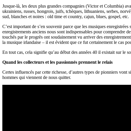
Jusque-là, les deux plus grandes compagnies (Victor et Columbia) avaien
ukrainiens, russes, hongrois, juifs, tchèques, lithuaniens, serbes, nor
sud, blanches et noires : old time et country, cajun, blues, gospel, etc.
C’est important de s’en souvenir parce que les musiques enregistrées s
enregistrements anciens nous sont indispensables pour comprendre des 
touchés par le progrès ont soudainement vu arriver des enregistrement
la musique irlandaise – il est évident que ce fut certainement le cas p
En tout cas, cela signifie qu’au début des années 40 il existait sur le
Quand les collecteurs et les passionnés prennent le relais
Certes influencés par cette richesse, d’autres types de pionniers vont
hommes qui viennent de nous quitter.