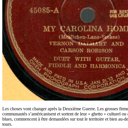
Les choses vont changer après la Deuxième Guerre. Les grosses firmes p
communautés s’américanisent et sortent de leur « ghetto » culturel o
blues, commencent à être demandées sur tout le territoire et bien au-de
tours.