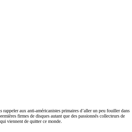
is rappeler aux anti-américanistes primaires d’aller un peu fouiller dans
 premières firmes de disques autant que des passionnés collecteurs de
s qui viennent de quitter ce monde.