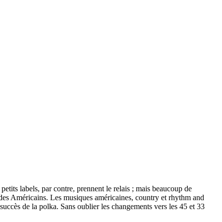
etits labels, par contre, prennent le relais ; mais beaucoup de
e des Américains. Les musiques américaines, country et rhythm and
 succès de la polka. Sans oublier les changements vers les 45 et 33