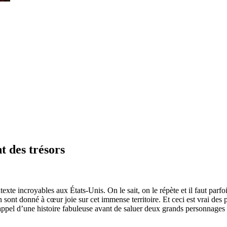
t des trésors
exte incroyables aux États-Unis. On le sait, on le répète et il faut parfo
 sont donné à cœur joie sur cet immense territoire. Et ceci est vrai des
t rappel d’une histoire fabuleuse avant de saluer deux grands personnage