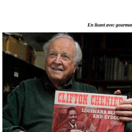
En lisant avec gourmand