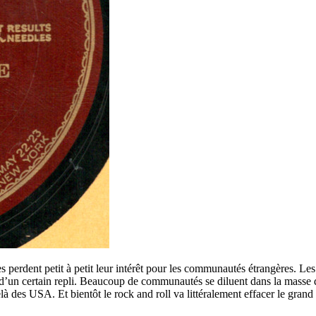
erdent petit à petit leur intérêt pour les communautés étrangères. Les p
u d’un certain repli. Beaucoup de communautés se diluent dans la mass
là des USA. Et bientôt le rock and roll va littéralement effacer le grand