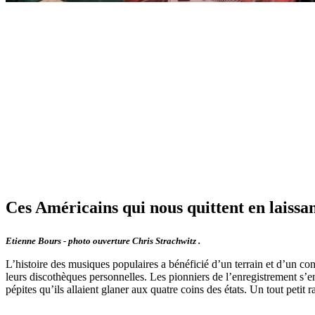
Ces Américains qui nous quittent en laissan
Etienne Bours - photo ouverture Chris Strachwitz .
L’histoire des musiques populaires a bénéficié d’un terrain et d’un cont
leurs discothèques personnelles. Les pionniers de l’enregistrement s’en
pépites qu’ils allaient glaner aux quatre coins des états. Un tout peti