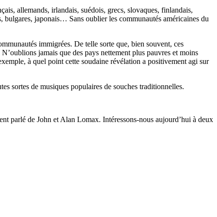
ais, allemands, irlandais, suédois, grecs, slovaques, finlandais,
rcs, bulgares, japonais…
Sans oublier les communautés américaines du
 communautés immigrées. De telle sorte que, bien souvent, ces
à. N’oublions jamais que des pays nettement plus pauvres et moins
xemple, à quel point cette soudaine révélation a positivement agi sur
utes sortes de musiques populaires de souches traditionnelles.
ouvent parlé de John et Alan Lomax. Intéressons-nous aujourd’hui à deux