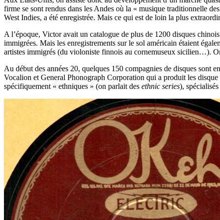
firme se sont rendus dans les Andes où la « musique traditionnelle des
West Indies, a été enregistrée. Mais ce qui est de loin la plus extraord
A l’époque, Victor avait un catalogue de plus de 1200 disques chinois 
immigrées.
Mais les enregistrements sur le sol américain étaient égalem
artistes immigrés (du violoniste finnois au cornemuseux sicilien…).
Au début des années 20, quelques 150 compagnies de disques sont en co
Vocalion et General Phonograph Corporation qui a produit les disque O
spécifiquement « ethniques » (on parlait des
ethnic series
), spécialis