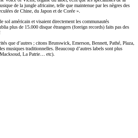
sique de la jungle africaine, telle que maintenue par les nègres des
s reculées de Chine, du Japon et de Corée ».
 le sol américain et visaient directement les communautés
ublia plus de 15.000 disque étrangers (foreign records) faits pas des
!
ités que d’autres ; citons Brunswick, Emerson, Bennett, Pathé, Plaza,
es musiques traditionnelles. Beaucoup d’autres labels sont plus
, Macksoud, La Patrie… etc).