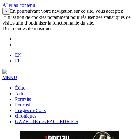
Aller au contenu
En poursuivant votre navigation sur ce site, vous acceptez
×
l’utilisation de cookies notamment pour réaliser des statistiques de
visites afin d’optimiser la fonctionnalité du site.
Des mondes de musiques
EN
FR
MENU
Édito
Actus
Portraits
Podcast
Images de Sons
chroniques
GAZETTE des FACTEUR.E.S